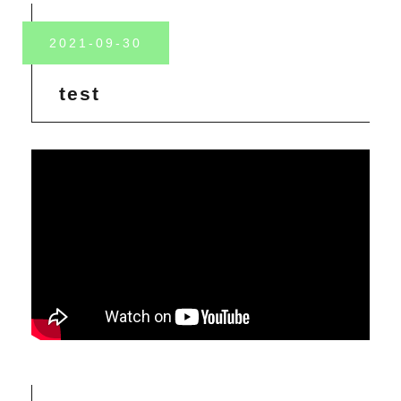
2021-09-30
test