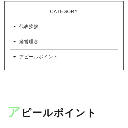
CATEGORY
代表挨拶
経営理念
アピールポイント
ア
ピールポイント